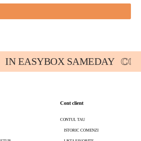
IN EASYBOX SAMEDAY
COM
Cont client
CONTUL TAU
ISTORIC COMENZI
RETUR
LISTA FAVORITE