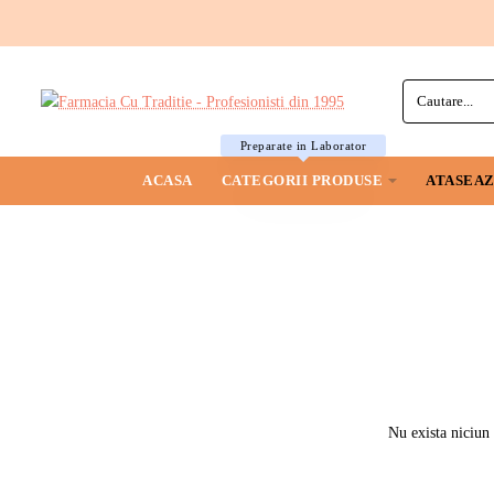
Cautare...
Preparate in Laborator
ACASA
CATEGORII PRODUSE
ATASEAZ
Nu exista niciun