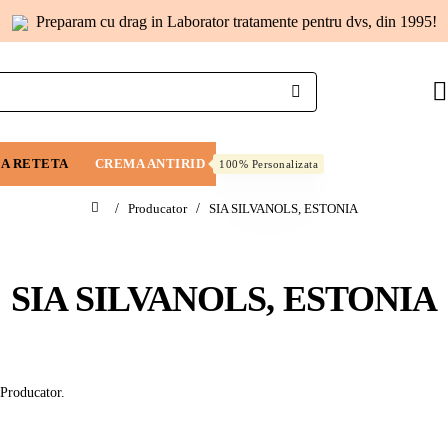
Preparam cu drag in Laborator tratamente pentru dvs, din 1995!
A RETETA
CREMA ANTIRID
DESPRE NOI
100% Personalizata
Producator
SIA SILVANOLS, ESTONIA
home
SIA SILVANOLS, ESTONIA
 Producator.