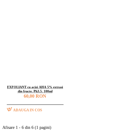
EXFOLIANT cu acizi AHA 5% extrasi
din fructe. Ph3.5. 100ml
60,00 RON
ADAUGA IN COS
Afisare 1 - 6 din 6 (1 pagini)