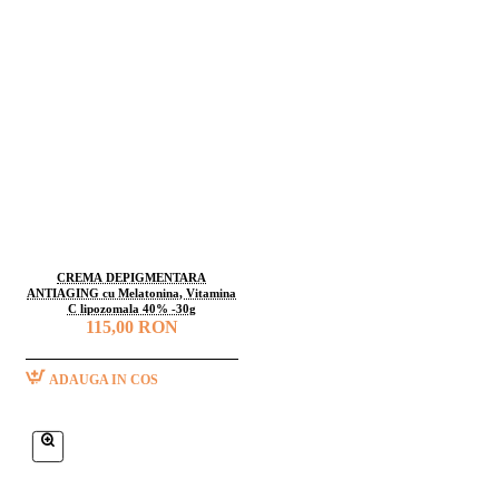
CREMA DEPIGMENTARA
ANTIAGING cu Melatonina, Vitamina
C lipozomala 40% -30g
115,00 RON
ADAUGA IN COS