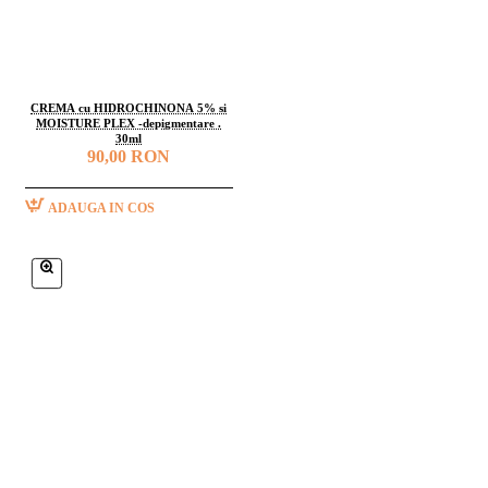
CREMA cu HIDROCHINONA 5% si
MOISTURE PLEX -depigmentare .
30ml
90,00 RON
ADAUGA IN COS