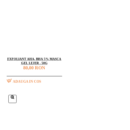
EXFOLIANT AHA, BHA 5% MASCA
GEL LEJER . 50G
80,00 RON
ADAUGA IN COS