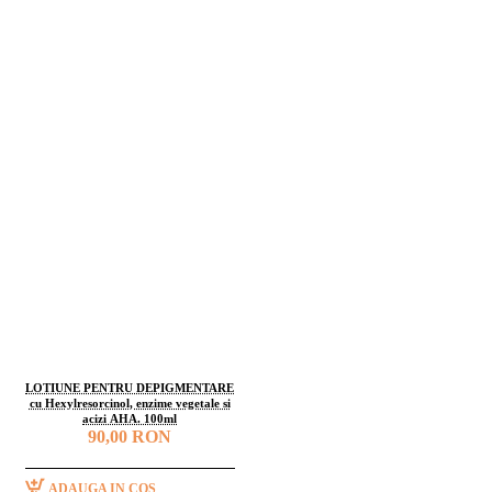
LOTIUNE PENTRU DEPIGMENTARE
cu Hexylresorcinol, enzime vegetale si
acizi AHA. 100ml
90,00 RON
ADAUGA IN COS