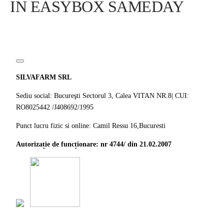
IN EASYBOX SAMEDAY
SILVAFARM SRL
Sediu social: Bucureşti Sectorul 3, Calea VITAN NR.8| CUI:
RO8025442 /J408692/1995
Punct lucru fizic si online: Camil Ressu 16,Bucuresti
Autorizație de funcționare: nr 4744/ din 21.02.2007