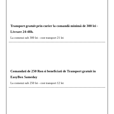
Transport gratuit prin curier la comandă minimă de 300 lei -
Livrare 24-48h.
La comenzi sub 300 lei - cost transport 21 lei
Comandati de 250 Ron si beneficiati de Transport gratuit in
EasyBox Sameday
La comenzi sub 250 lei - cost transport 12 lei