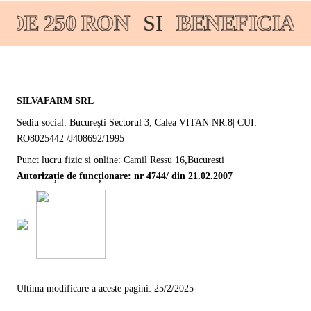
DE 250 RON
SI
BENEFICIATI
SILVAFARM SRL
Sediu social: Bucureşti Sectorul 3, Calea VITAN NR.8| CUI:
RO8025442 /J408692/1995
Punct lucru fizic si online: Camil Ressu 16,Bucuresti
Autorizație de funcționare: nr 4744/ din 21.02.2007
Ultima modificare a aceste pagini: 25/2/2025