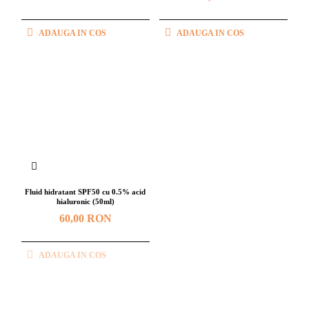
ADAUGA IN COS
ADAUGA IN COS
Fluid hidratant SPF50 cu 0.5% acid
hialuronic (50ml)
60,00 RON
ADAUGA IN COS