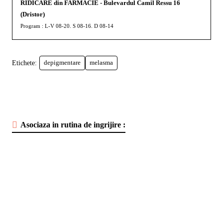
RIDICARE din FARMACIE - Bulevardul Camil Ressu 16
(Dristor)
Program : L-V 08-20. S 08-16. D 08-14
Etichete:
depigmentare
melasma
Asociaza in rutina de ingrijire :