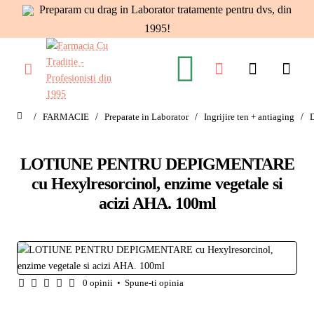
Preparam cu drag in Laborator tratamente pentru dvs, din
1995!
FARMACIE
Preparate in Laborator
Ingrijire ten + antiaging
home
LOTIUNE PENTRU DEPIGMENTARE
cu Hexylresorcinol, enzime vegetale si
acizi AHA. 100ml
0 opinii
•
Spune-ti opinia