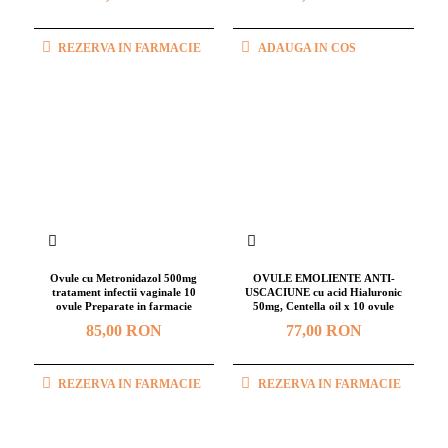
REZERVA IN FARMACIE
ADAUGA IN COS
Ovule cu Metronidazol 500mg
OVULE EMOLIENTE ANTI-
tratament infectii vaginale 10
USCACIUNE cu acid Hialuronic
ovule Preparate in farmacie
50mg, Centella oil x 10 ovule
85,00 RON
77,00 RON
REZERVA IN FARMACIE
REZERVA IN FARMACIE