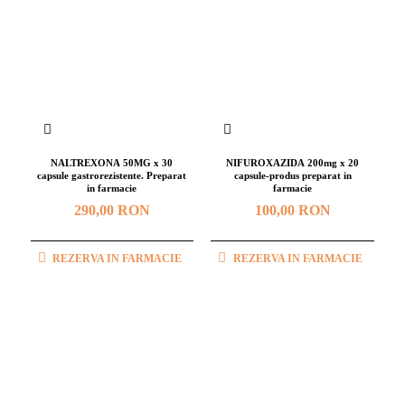
NALTREXONA 50MG x 30
NIFUROXAZIDA 200mg x 20
capsule gastrorezistente. Preparat
capsule-produs preparat in
in farmacie
farmacie
290,00 RON
100,00 RON
REZERVA IN FARMACIE
REZERVA IN FARMACIE