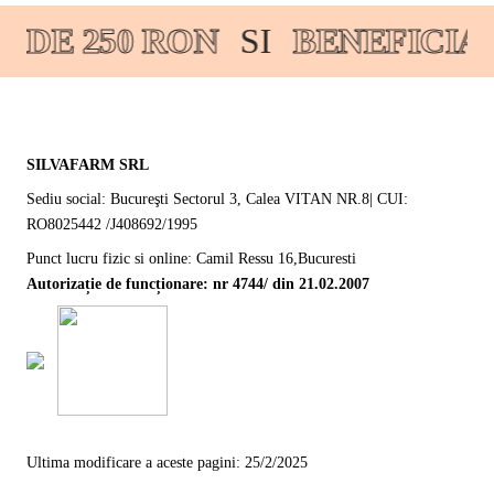
DE 250 RON
SI
BENEFICIAT
SILVAFARM SRL
Sediu social: Bucureşti Sectorul 3, Calea VITAN NR.8| CUI:
RO8025442 /J408692/1995
Punct lucru fizic si online: Camil Ressu 16,Bucuresti
Autorizație de funcționare: nr 4744/ din 21.02.2007
Ultima modificare a aceste pagini: 25/2/2025