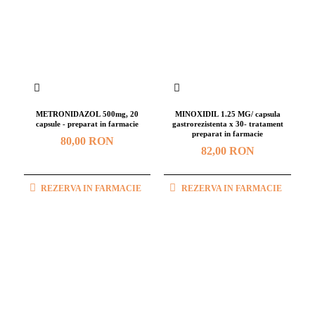
METRONIDAZOL 500mg, 20
MINOXIDIL 1.25 MG/ capsula
capsule - preparat in farmacie
gastrorezistenta x 30- tratament
preparat in farmacie
80,00 RON
82,00 RON
REZERVA IN FARMACIE
REZERVA IN FARMACIE