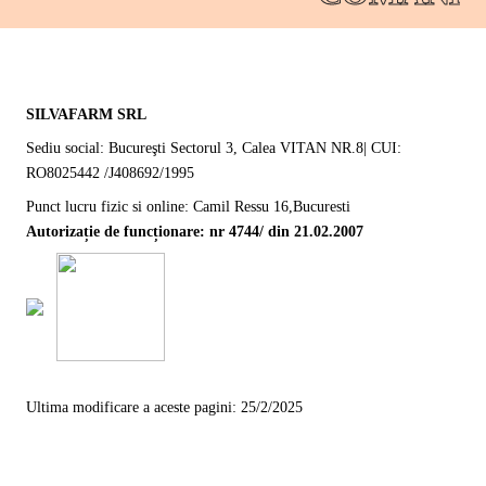
SILVAFARM SRL
Sediu social: Bucureşti Sectorul 3, Calea VITAN NR.8| CUI:
RO8025442 /J408692/1995
Punct lucru fizic si online: Camil Ressu 16,Bucuresti
Autorizație de funcționare: nr 4744/ din 21.02.2007
Ultima modificare a aceste pagini: 25/2/2025