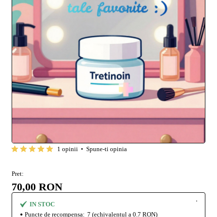
1 opinii
•
Spune-ti opinia
Pret:
70,00 RON
IN STOC
Puncte de recompensa:
7
(echivalentul a 0.7 RON)