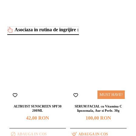
Asociaza in rutina de ingrijire :
MUST HAVE!
ALTRUIST SUNSCREEN SPF30
SERUM FACIAL cu Vitamina C
200ML
lipozomala, Aur si Perle. 30g
42,00 RON
100,00 RON
ADAUGA IN COS
ADAUGA IN COS