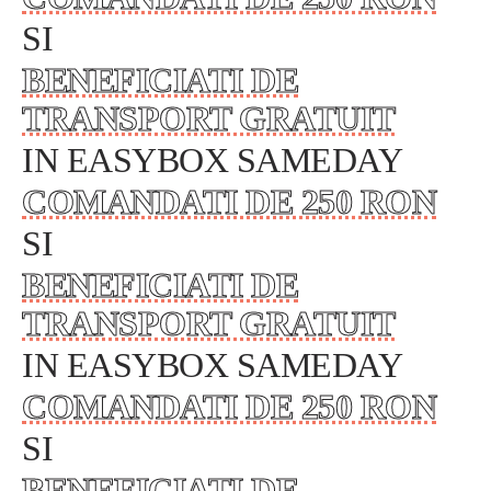
SI
BENEFICIATI DE
TRANSPORT GRATUIT
IN EASYBOX SAMEDAY
COMANDATI DE 250 RON
SI
BENEFICIATI DE
TRANSPORT GRATUIT
IN EASYBOX SAMEDAY
COMANDATI DE 250 RON
SI
BENEFICIATI DE