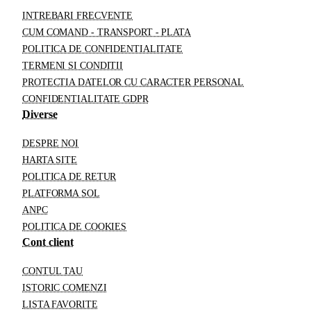
INTREBARI FRECVENTE
CUM COMAND - TRANSPORT - PLATA
POLITICA DE CONFIDENTIALITATE
TERMENI SI CONDITII
PROTECTIA DATELOR CU CARACTER PERSONAL
CONFIDENTIALITATE GDPR
Diverse
DESPRE NOI
HARTA SITE
POLITICA DE RETUR
PLATFORMA SOL
ANPC
POLITICA DE COOKIES
Cont client
CONTUL TAU
ISTORIC COMENZI
LISTA FAVORITE