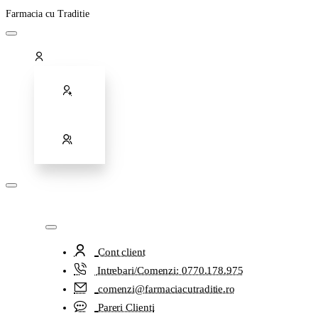
Farmacia cu Traditie
Cont client
Intrebari/Comenzi: 0770.178.975
comenzi@farmaciacutraditie.ro
Pareri Clienti