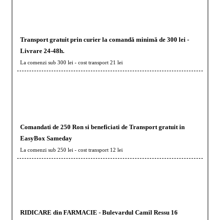
Transport gratuit prin curier la comandă minimă de 300 lei -
Livrare 24-48h.
La comenzi sub 300 lei - cost transport 21 lei
Comandati de 250 Ron si beneficiati de Transport gratuit in
EasyBox Sameday
La comenzi sub 250 lei - cost transport 12 lei
RIDICARE din FARMACIE - Bulevardul Camil Ressu 16