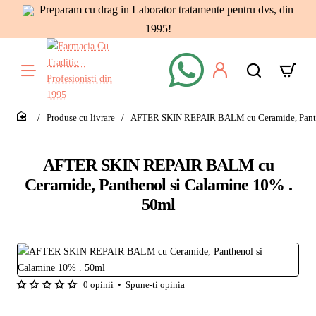
Preparam cu drag in Laborator tratamente pentru dvs, din
1995!
Produse cu livrare
AFTER SKIN REPAIR BALM cu Ceramide, Panth
home
AFTER SKIN REPAIR BALM cu
Ceramide, Panthenol si Calamine 10% .
50ml
0 opinii
•
Spune-ti opinia