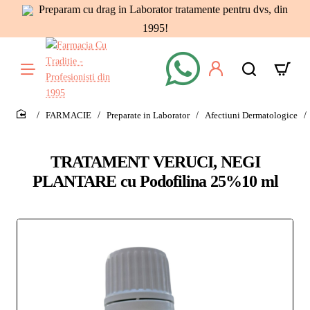
Preparam cu drag in Laborator tratamente pentru dvs, din
1995!
FARMACIE
Preparate in Laborator
Afectiuni Dermatologice
home
TRATAMENT VERUCI, NEGI
PLANTARE cu Podofilina 25%10 ml