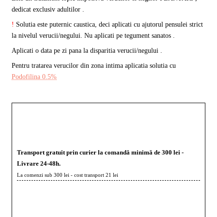
dedicat exclusiv adultilor .
!
Solutia este puternic caustica, deci aplicati cu ajutorul pensulei strict
la nivelul verucii/negului. Nu aplicati pe tegument sanatos .
Aplicati o data pe zi pana la disparitia verucii/negului .
Pentru tratarea verucilor din zona intima aplicatia solutia cu
Podofilina 0.5%
Transport gratuit prin curier la comandă minimă de 300 lei -
Livrare 24-48h.
La comenzi sub 300 lei - cost transport 21 lei