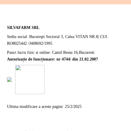
SILVAFARM SRL
Sediu social: Bucureşti Sectorul 3, Calea VITAN NR.8| CUI:
RO8025442 /J408692/1995
Punct lucru fizic si online: Camil Ressu 16,Bucuresti
Autorizație de funcționare: nr 4744/ din 21.02.2007
Ultima modificare a aceste pagini: 25/2/2025