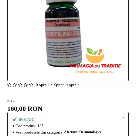
0 opinii
•
Spune-ti opinia
Pret:
160,00 RON
IN STOC
Cod produs:
125
Vezi produsele din categoria
Afectiuni Dermatologice