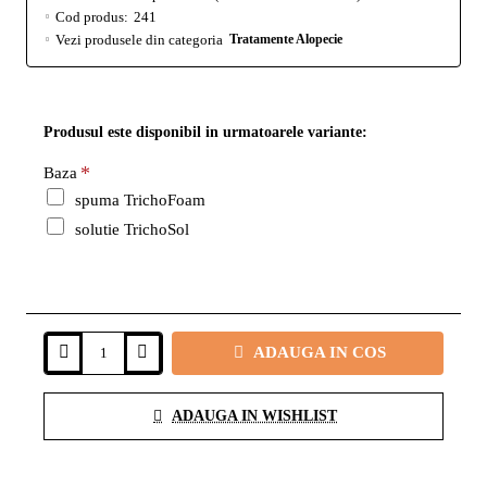
Cod produs:
241
Vezi produsele din categoria
Tratamente Alopecie
Produsul este disponibil in urmatoarele variante:
Baza
spuma TrichoFoam
solutie TrichoSol
ADAUGA IN COS
ADAUGA IN WISHLIST