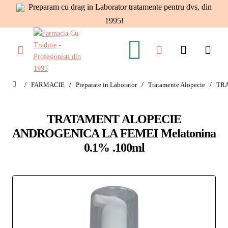
Preparam cu drag in Laborator tratamente pentru dvs, din
1995!
FARMACIE
Preparate in Laborator
Tratamente Alopecie
TRA
home
TRATAMENT ALOPECIE
ANDROGENICA LA FEMEI Melatonina
0.1% .100ml