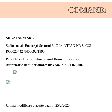
COMANDAT
SILVAFARM SRL
Sediu social: Bucureşti Sectorul 3, Calea VITAN NR.8| CUI:
RO8025442 /J408692/1995
Punct lucru fizic si online: Camil Ressu 16,Bucuresti
Autorizație de funcționare: nr 4744/ din 21.02.2007
Ultima modificare a aceste pagini: 25/2/2025