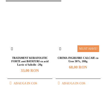
MUST HAVE!
TRATAMENT KERATOLITIC
CREMA INGRIJIRE CALCAIE cu
FORTE anti BATATURI cu acid
Uree 30%, 100g
Lactic si Salicilic -20g
68,00 RON
33,00 RON
ADAUGA IN COS
ADAUGA IN COS