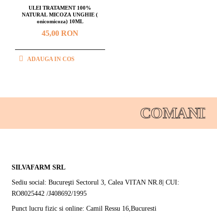
ULEI TRATAMENT 100%
NATURAL MICOZA UNGHIE (
onicomicoza) 10ML
45,00 RON
ADAUGA IN COS
COMANDA
SILVAFARM SRL
Sediu social: Bucureşti Sectorul 3, Calea VITAN NR.8| CUI:
RO8025442 /J408692/1995
Punct lucru fizic si online: Camil Ressu 16,Bucuresti