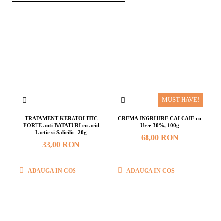
MUST HAVE!
TRATAMENT KERATOLITIC
CREMA INGRIJIRE CALCAIE cu
FORTE anti BATATURI cu acid
Uree 30%, 100g
Lactic si Salicilic -20g
68,00 RON
33,00 RON
ADAUGA IN COS
ADAUGA IN COS