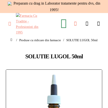
Preparam cu drag in Laborator tratamente pentru dvs, din
1995!
Produse cu ridicare din farmacie
SOLUTIE LUGOL 50ml
home
SOLUTIE LUGOL 50ml