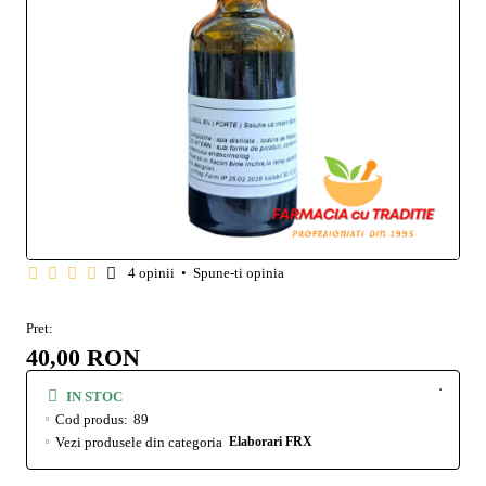
4 opinii
•
Spune-ti opinia
Pret:
40,00 RON
IN STOC
Cod produs:
89
Vezi produsele din categoria
Elaborari FRX