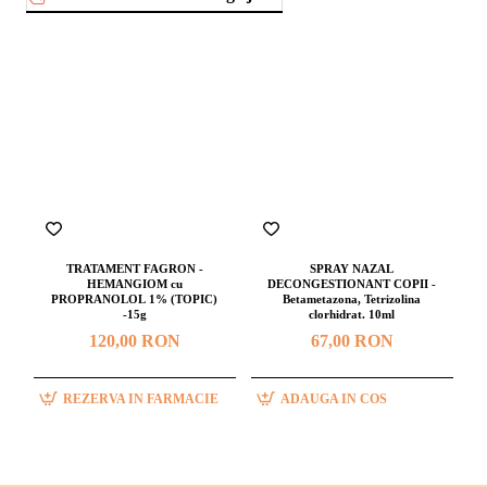
TRATAMENT FAGRON -
SPRAY NAZAL
HEMANGIOM cu
DECONGESTIONANT COPII -
PROPRANOLOL 1% (TOPIC)
Betametazona, Tetrizolina
-15g
clorhidrat. 10ml
120,00 RON
67,00 RON
REZERVA IN FARMACIE
ADAUGA IN COS