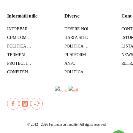
Informatii utile
Diverse
Cont 
INTREBARI FRECVENTE
DESPRE NOI
CUM COMAND - TRANSPORT - PLATA
HARTA SITE
POLITICA DE CONFIDENTIALITATE
POLITICA DE RETUR
TERMENI SI CONDITII
PLATFORMA SOL
PROTECTIA DATELOR CU CARACTER PERSONAL
ANPC
CONFIDENTIALITATE GDPR
POLITICA DE COOKIES
© 2012 - 2026 Farmacia cu Traditie | All rights reserved