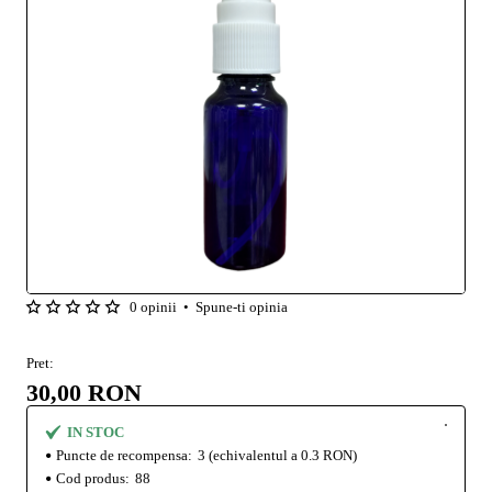
0 opinii
•
Spune-ti opinia
Pret:
30,00 RON
IN STOC
Puncte de recompensa:
3
(echivalentul a 0.3 RON)
Cod produs:
88