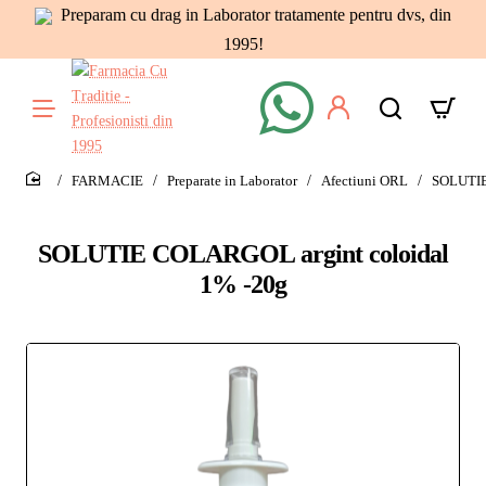
Preparam cu drag in Laborator tratamente pentru dvs, din
1995!
FARMACIE
Preparate in Laborator
Afectiuni ORL
SOLUTIE
home
SOLUTIE COLARGOL argint coloidal
1% -20g