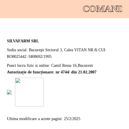
COMANDA
SILVAFARM SRL
Sediu social: Bucureşti Sectorul 3, Calea VITAN NR.8| CUI:
RO8025442 /J408692/1995
Punct lucru fizic si online: Camil Ressu 16,Bucuresti
Autorizație de funcționare: nr 4744/ din 21.02.2007
Ultima modificare a aceste pagini: 25/2/2025