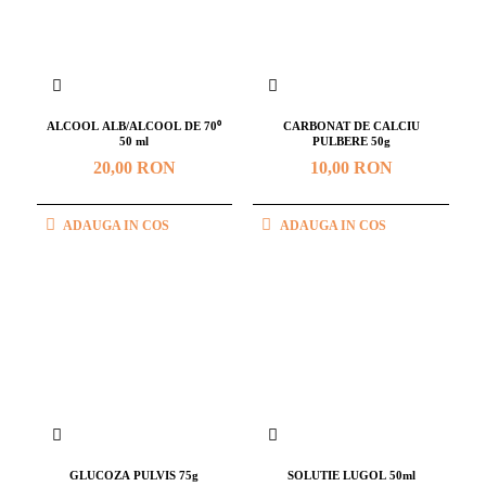
ALCOOL ALB/ALCOOL DE 70⁰
CARBONAT DE CALCIU
50 ml
PULBERE 50g
20,00 RON
10,00 RON
ADAUGA IN COS
ADAUGA IN COS
GLUCOZA PULVIS 75g
SOLUTIE LUGOL 50ml