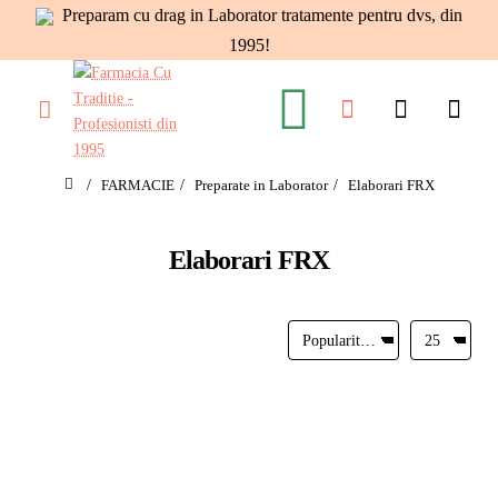
Preparam cu drag in Laborator tratamente pentru dvs, din
1995!
FARMACIE
Preparate in Laborator
Elaborari FRX
home
Elaborari FRX