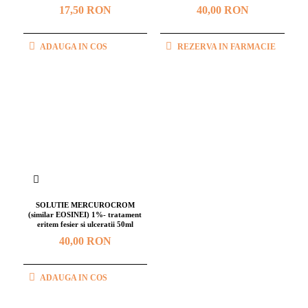
17,50 RON
40,00 RON
ADAUGA IN COS
REZERVA IN FARMACIE
SOLUTIE MERCUROCROM
(similar EOSINEI) 1%- tratament
eritem fesier si ulceratii 50ml
40,00 RON
ADAUGA IN COS