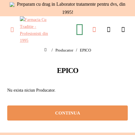
Preparam cu drag in Laborator tratamente pentru dvs, din
1995!
Producator
EPICO
home
EPICO
Nu exista niciun Producator.
CONTINUA