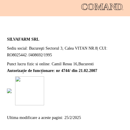
COMANDAT
SILVAFARM SRL
Sediu social: Bucureşti Sectorul 3, Calea VITAN NR.8| CUI:
RO8025442 /J408692/1995
Punct lucru fizic si online: Camil Ressu 16,Bucuresti
Autorizație de funcționare: nr 4744/ din 21.02.2007
Ultima modificare a aceste pagini: 25/2/2025