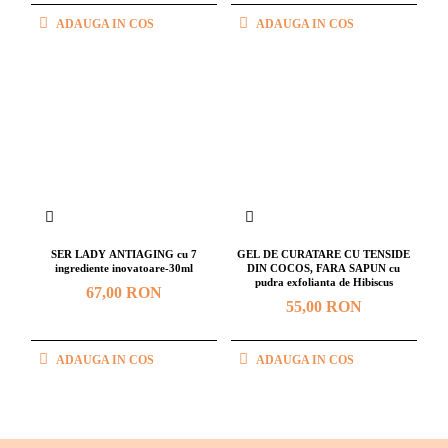
ADAUGA IN COS
ADAUGA IN COS
SER LADY ANTIAGING cu 7
GEL DE CURATARE CU TENSIDE
ingrediente inovatoare-30ml
DIN COCOS, FARA SAPUN cu
pudra exfolianta de Hibiscus
67,00 RON
55,00 RON
ADAUGA IN COS
ADAUGA IN COS