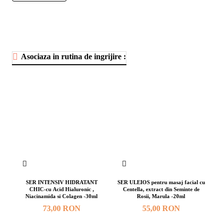
Asociaza in rutina de ingrijire :
SER INTENSIV HIDRATANT
SER ULEIOS pentru masaj facial cu
CHIC-cu Acid Hialuronic ,
Centella, extract din Seminte de
Niacinamida si Colagen -30ml
Rosii, Marula -20ml
73,00 RON
55,00 RON